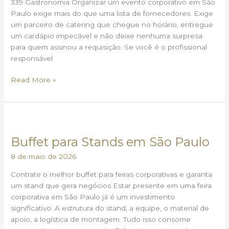
339 Gastronomia Organizar um evento corporativo em São
Paulo exige mais do que uma lista de fornecedores. Exige
um parceiro de catering que chegue no horário, entregue
um cardápio impecável e não deixe nenhuma surpresa
para quem assinou a requisição. Se você é o profissional
responsável
Read More »
Buffet
para
Buffet para Stands em São Paulo
Stands
em
8 de maio de 2026
São
Paulo
Contrate o melhor buffet para feiras corporativas e garanta
um stand que gera negócios Estar presente em uma feira
corporativa em São Paulo já é um investimento
significativo. A estrutura do stand, a equipe, o material de
apoio, a logística de montagem. Tudo isso consome