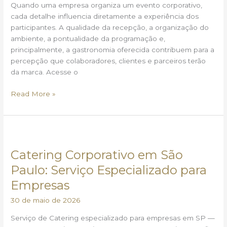
Quando uma empresa organiza um evento corporativo,
cada detalhe influencia diretamente a experiência dos
participantes. A qualidade da recepção, a organização do
ambiente, a pontualidade da programação e,
principalmente, a gastronomia oferecida contribuem para a
percepção que colaboradores, clientes e parceiros terão
da marca. Acesse o
Read More »
Catering
Corporativo
Catering Corporativo em São
em
São
Paulo: Serviço Especializado para
Paulo:
Empresas
Serviço
Especializado
30 de maio de 2026
para
Serviço de Catering especializado para empresas em SP —
Empresas