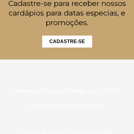
Cadastre-se para receber nossos
cardápios para datas especias, e
promoções.
CADASTRE-SE
Atendemos de Segunda a Domingo, das 9h ÀS 23h
339gastronomiabuffet@gmail.com
ENTRE EM CONTATO PELO WHATSAPP