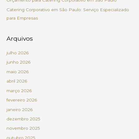
Orçamento para Catering Corporativo em São Paulo
r
Catering Corporativo em São Paulo: Serviço Especializado
:
para Empresas
Arquivos
julho 2026
junho 2026
maio 2026
abril 2026
março 2026
fevereiro 2026
janeiro 2026
dezembro 2025
novembro 2025
outubro 2025