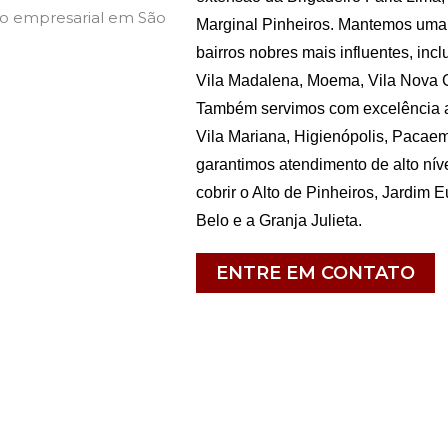
Marginal Pinheiros. Mantemos uma 
bairros nobres mais influentes, inclu
Vila Madalena, Moema, Vila Nova 
Também servimos com excelência as
Vila Mariana, Higienópolis, Pacaem
garantimos atendimento de alto nív
cobrir o Alto de Pinheiros, Jardim
Belo e a Granja Julieta.
ENTRE EM CONTATO