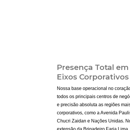
Presença Total em
Eixos Corporativos
Nossa base operacional no coração 
todos os principais centros de negó
e precisão absoluta as regiões mais
corporativos, como a Avenida Paulis
Chucri Zaidan e Nações Unidas. No
extensão da Brigadeiro Faria Lima,