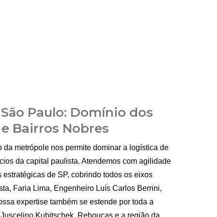
 São Paulo: Domínio dos
 e Bairros Nobres
da metrópole nos permite dominar a logística de
cios da capital paulista. Atendemos com agilidade
 estratégicas de SP, cobrindo todos os eixos
ta, Faria Lima, Engenheiro Luís Carlos Berrini,
ssa expertise também se estende por toda a
 Juscelino Kubitschek, Rebouças e a região da