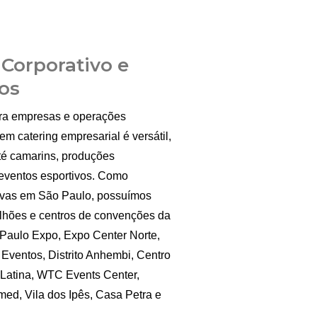
 Corporativo e
os
ara empresas e operações
m catering empresarial é versátil,
té camarins, produções
 eventos esportivos. Como
tivas em São Paulo, possuímos
ilhões e centros de convenções da
 Paulo Expo, Expo Center Norte,
Eventos, Distrito Anhembi, Centro
Latina, WTC Events Center,
d, Vila dos Ipês, Casa Petra e