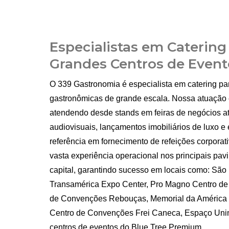
Especialistas em Catering
Grandes Centros de Event
O 339 Gastronomia é especialista em catering p
gastronômicas de grande escala. Nossa atuação e
atendendo desde stands em feiras de negócios a
audiovisuais, lançamentos imobiliários de luxo e
referência em fornecimento de refeições corpora
vasta experiência operacional nos principais pav
capital, garantindo sucesso em locais como: São
Transamérica Expo Center, Pro Magno Centro de 
de Convenções Rebouças, Memorial da América 
Centro de Convenções Frei Caneca, Espaço Unime
centros de eventos do Blue Tree Premium.