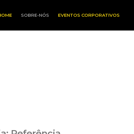
HOME
SOBRE-NÓS
EVENTOS CORPORATIVOS
a: Referência