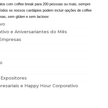
ntos com coffee break para 200 pessoas ou mais, sempre
odos os nossos cardápios podem incluir opções de coffee
nas, sem glúten e sem lactose:
ivo
tivo e Aniversariantes do Mês
 Empresas
o
 Expositores
esariais e Happy Hour Corporativo