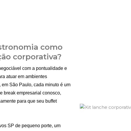
astronomia como
ção corporativa?
negociável com a pontualidade e
ara atuar em ambientes
, em São Paulo, cada minuto é um
fee break empresarial conosco,
amente para que seu buffet
ivos SP de pequeno porte, um