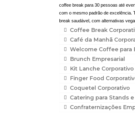
coffee break para 30 pessoas até eve
com o mesmo padrão de excelência. T
break saudável, com alternativas vega
Coffee Break Corporat
Café da Manhã Corpora
Welcome Coffee para
Brunch Empresarial
Kit Lanche Corporativo
Finger Food Corporativ
Coquetel Corporativo
Catering para Stands e
Confraternizações Empr