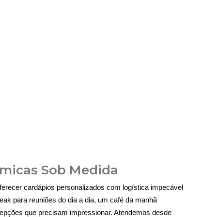
ômicas Sob Medida
oferecer cardápios personalizados com logística impecável
eak para reuniões do dia a dia, um café da manhã
ecepções que precisam impressionar. Atendemos desde