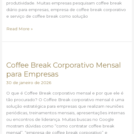
produtividade. Muitas empresas pesquisam coffee break
diário para empresas, empresa de coffee break corporativo
e serviço de coffee break como solução
Read More »
Coffee
Break
Coffee Break Corporativo Mensal
Corporativo
Mensal
para Empresas
para
30 de janeiro de 2026
Empresas
O que é Coffee Break corporativo mensal e por que ele é
tão procurado? O Coffee Break corporativo mensal é uma
solução estratégica para empresas que realizam reuniões
periódicas, treinamentos mensais, apresentações internas
ou encontros de liderança. Muitas buscas no Google
mostram dúvidas como “como contratar coffee break
mensal”, “empresa de coffee break corporativo” e