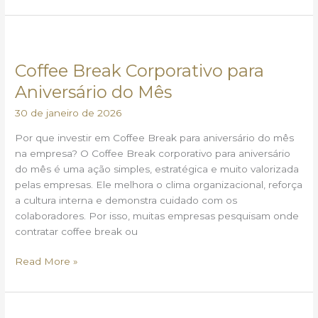
Coffee
Break
Coffee Break Corporativo para
Corporativo
para
Aniversário do Mês
Aniversário
30 de janeiro de 2026
do
Mês
Por que investir em Coffee Break para aniversário do mês
na empresa? O Coffee Break corporativo para aniversário
do mês é uma ação simples, estratégica e muito valorizada
pelas empresas. Ele melhora o clima organizacional, reforça
a cultura interna e demonstra cuidado com os
colaboradores. Por isso, muitas empresas pesquisam onde
contratar coffee break ou
Read More »
Coffee