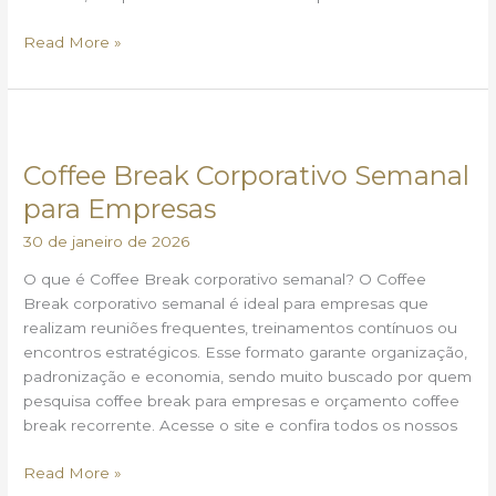
Read More »
Coffee
Break
Coffee Break Corporativo Semanal
Corporativo
Semanal
para Empresas
para
30 de janeiro de 2026
Empresas
O que é Coffee Break corporativo semanal? O Coffee
Break corporativo semanal é ideal para empresas que
realizam reuniões frequentes, treinamentos contínuos ou
encontros estratégicos. Esse formato garante organização,
padronização e economia, sendo muito buscado por quem
pesquisa coffee break para empresas e orçamento coffee
break recorrente. Acesse o site e confira todos os nossos
Read More »