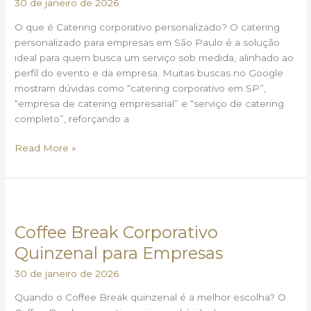
30 de janeiro de 2026
São
Paulo
O que é Catering corporativo personalizado? O catering
personalizado para empresas em São Paulo é a solução
ideal para quem busca um serviço sob medida, alinhado ao
perfil do evento e da empresa. Muitas buscas no Google
mostram dúvidas como “catering corporativo em SP”,
“empresa de catering empresarial” e “serviço de catering
completo”, reforçando a
Read More »
Coffee
Break
Coffee Break Corporativo
Corporativo
Quinzenal
Quinzenal para Empresas
para
30 de janeiro de 2026
Empresas
Quando o Coffee Break quinzenal é a melhor escolha? O