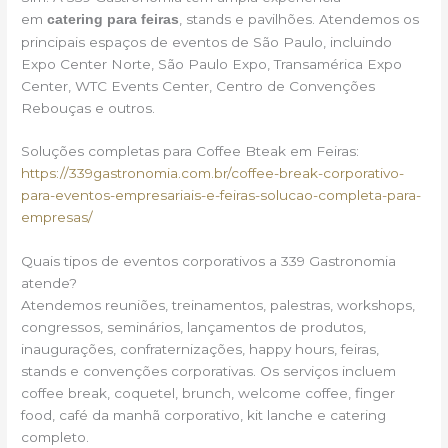
em
, stands e pavilhões. Atendemos os
catering para feiras
principais espaços de eventos de São Paulo, incluindo
Expo Center Norte, São Paulo Expo, Transamérica Expo
Center, WTC Events Center, Centro de Convenções
Rebouças e outros.
Soluções completas para Coffee Bteak em Feiras:
https://339gastronomia.com.br/coffee-break-corporativo-
para-eventos-empresariais-e-feiras-solucao-completa-para-
empresas/
Quais tipos de eventos corporativos a 339 Gastronomia
atende?
Atendemos reuniões, treinamentos, palestras, workshops,
congressos, seminários, lançamentos de produtos,
inaugurações, confraternizações, happy hours, feiras,
stands e convenções corporativas. Os serviços incluem
coffee break, coquetel, brunch, welcome coffee, finger
food, café da manhã corporativo, kit lanche e catering
completo.