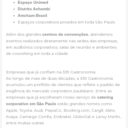
Espaço Unimed
Distrito Anhembi
Amcham-Brasil
Espaços corporativos privados em toda São Paulo
Além dos grandes
, atendemos
centros de convenções
eventos realizados diretamente nas sedes das empresas,
em auditórios corporativos, salas de reunião e ambientes
de coworking em toda a cidade.
Empresas que já confiam na 339 Gastronomia
Ao longo de mais de duas décadas, a 339 Gastronomia
acumulou um portfólio de clientes que reflete o padrão de
exigência do mercado corporativo paulistano. Entre as
empresas que já escolheram nosso serviço de
catering
estão grandes nomes como
corporativo em São Paulo
Apple, Toyota, Audi, PepsiCo, Booking.com, Cargill, Alelo,
Avaya, Camargo Corrêa, Embratel, GloboSat e Leroy Merlin,
entre muitas outras.