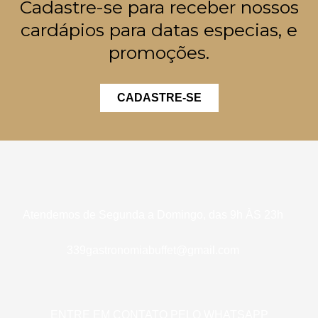
Cadastre-se para receber nossos
cardápios para datas especias, e
promoções.
CADASTRE-SE
Atendemos de Segunda a Domingo, das 9h ÀS 23h
339gastronomiabuffet@gmail.com
ENTRE EM CONTATO PELO WHATSAPP