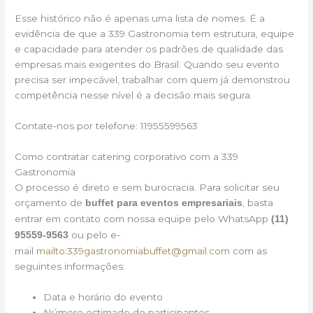
Esse histórico não é apenas uma lista de nomes. É a
evidência de que a 339 Gastronomia tem estrutura, equipe
e capacidade para atender os padrões de qualidade das
empresas mais exigentes do Brasil. Quando seu evento
precisa ser impecável, trabalhar com quem já demonstrou
competência nesse nível é a decisão mais segura.
Contate-nos por telefone: 11955599563
Como contratar catering corporativo com a 339
Gastronomia
O processo é direto e sem burocracia. Para solicitar seu
orçamento de
, basta
buffet para eventos empresariais
entrar em contato com nossa equipe pelo WhatsApp
(11)
ou pelo e-
95559-9563
mail
mailto:339gastronomiabuffet@gmail.com
com as
seguintes informações:
Data e horário do evento
Número estimado de participantes