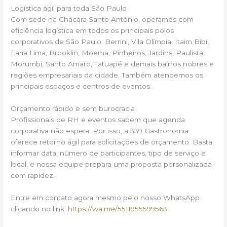
Logística ágil para toda São Paulo
Com sede na Chácara Santo Antônio, operamos com
eficiência logística em todos os principais polos
corporativos de São Paulo: Berrini, Vila Olímpia, Itaim Bibi,
Faria Lima, Brooklin, Moema, Pinheiros, Jardins, Paulista,
Morumbi, Santo Amaro, Tatuapé e demais bairros nobres e
regiões empresariais da cidade. Também atendemos os
principais espaços e centros de eventos.
Orçamento rápido e sem burocracia
Profissionais de RH e eventos sabem que agenda
corporativa não espera. Por isso, a 339 Gastronomia
oferece retorno ágil para solicitações de orçamento. Basta
informar data, número de participantes, tipo de serviço e
local, e nossa equipe prepara uma proposta personalizada
com rapidez.
Entre em contato agora mesmo pelo nosso WhatsApp
clicando no link:
https://wa.me/5511955599563