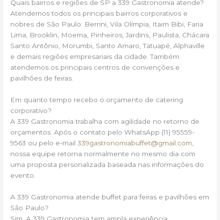
Quais bairros e regiões de SP a 339 Gastronomia atende?
Atendemos todos os principais bairros corporativos e
nobres de São Paulo: Berrini, Vila Olímpia, Itaim Bibi, Faria
Lima, Brooklin, Moema, Pinheiros, Jardins, Paulista, Chácara
Santo Antônio, Morumbi, Santo Amaro, Tatuapé, Alphaville
e demais regiões empresariais da cidade. Também
atendemos os principais centros de convenções e
pavilhões de feiras.
Em quanto tempo recebo o orçamento de catering
corporativo?
A 339 Gastronomia trabalha com agilidade no retorno de
orçamentos. Após o contato pelo WhatsApp (11) 95559-
9563 ou pelo e-mail
339gastronomiabuffet@gmail.com
,
nossa equipe retorna normalmente no mesmo dia com
uma proposta personalizada baseada nas informações do
evento.
A 339 Gastronomia atende buffet para feiras e pavilhões em
São Paulo?
Sim. A 339 Gastronomia tem ampla experiência