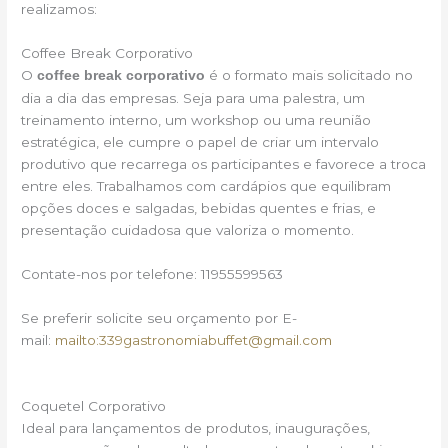
realizamos:
Coffee Break Corporativo
O
é o formato mais solicitado no
coffee break corporativo
dia a dia das empresas. Seja para uma palestra, um
treinamento interno, um workshop ou uma reunião
estratégica, ele cumpre o papel de criar um intervalo
produtivo que recarrega os participantes e favorece a troca
entre eles. Trabalhamos com cardápios que equilibram
opções doces e salgadas, bebidas quentes e frias, e
presentação cuidadosa que valoriza o momento.
Contate-nos por telefone: 11955599563
Se preferir solicite seu orçamento por E-
mail:
mailto:339gastronomiabuffet@gmail.com
Coquetel Corporativo
Ideal para lançamentos de produtos, inaugurações,