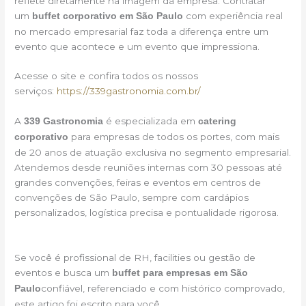
reflete diretamente na imagem da empresa. Contratar
um
com experiência real
buffet corporativo em São Paulo
no mercado empresarial faz toda a diferença entre um
evento que acontece e um evento que impressiona.
Acesse o site e confira todos os nossos
serviços:
https://339gastronomia.com.br/
A
é especializada em
339 Gastronomia
catering
para empresas de todos os portes, com mais
corporativo
de 20 anos de atuação exclusiva no segmento empresarial.
Atendemos desde reuniões internas com 30 pessoas até
grandes convenções, feiras e eventos em centros de
convenções de São Paulo, sempre com cardápios
personalizados, logística precisa e pontualidade rigorosa.
Se você é profissional de RH, facilities ou gestão de
eventos e busca um
buffet para empresas em São
confiável, referenciado e com histórico comprovado,
Paulo
este artigo foi escrito para você.