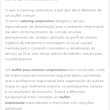
O que é catering corporativo e por que ele é diferente de
um buffet comum
O termo
designa o serviço
catering corporativo
especializado de alimentação para o ambiente empresarial.
Vai além do fornecimento de comida: envolve
planejamento de cardápio alinhado ao perfil do evento,
logística de transporte e montagem no local, equipe
treinada para o contexto corporativo e desativação do
serviço ao final, sem deixar rastros de trabalho visíveis para
os participantes.
Um
bem conduzido cuida
buffet para eventos corporativos
de todos esses processos em segundo plano, permitindo
que o profissional responsável pela organização do evento
foque no que realmente importa: os participantes, a pauta
e os resultados do encontro. Essa é a diferença
fundamental entre contratar um
buffet
especializado e improvisar com soluções
empresarial
genéricas.