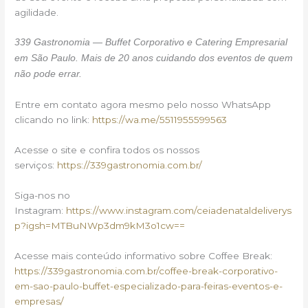
agilidade.
339 Gastronomia — Buffet Corporativo e Catering Empresarial
em São Paulo. Mais de 20 anos cuidando dos eventos de quem
não pode errar.
Entre em contato agora mesmo pelo nosso WhatsApp
clicando no link:
https://wa.me/5511955599563
Acesse o site e confira todos os nossos
serviços:
https://339gastronomia.com.br/
Siga-nos no
Instagram:
https://www.instagram.com/ceiadenataldeliverys
p?igsh=MTBuNWp3dm9kM3o1cw==
Acesse mais conteúdo informativo sobre Coffee Break:
https://339gastronomia.com.br/coffee-break-corporativo-
em-sao-paulo-buffet-especializado-para-feiras-eventos-e-
empresas/