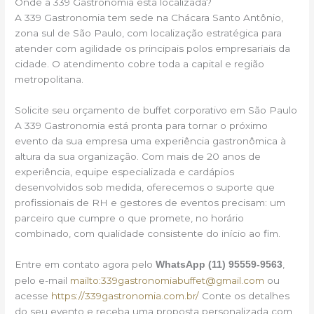
Onde a 339 Gastronomia está localizada?
A 339 Gastronomia tem sede na Chácara Santo Antônio,
zona sul de São Paulo, com localização estratégica para
atender com agilidade os principais polos empresariais da
cidade. O atendimento cobre toda a capital e região
metropolitana.
Solicite seu orçamento de buffet corporativo em São Paulo
A 339 Gastronomia está pronta para tornar o próximo
evento da sua empresa uma experiência gastronômica à
altura da sua organização. Com mais de 20 anos de
experiência, equipe especializada e cardápios
desenvolvidos sob medida, oferecemos o suporte que
profissionais de RH e gestores de eventos precisam: um
parceiro que cumpre o que promete, no horário
combinado, com qualidade consistente do início ao fim.
Entre em contato agora pelo
,
WhatsApp (11) 95559-9563
pelo e-mail
mailto:339gastronomiabuffet@gmail.com
ou
acesse
https://339gastronomia.com.br/
Conte os detalhes
do seu evento e receba uma proposta personalizada com