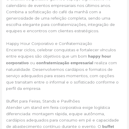
calendário de eventos empresariais nos últimos anos.
Combina a sofisticação do café da manhã com a
generosidade de uma refeição completa, sendo uma
escolha elegante para confraternizações, integração de
equipes e encontros com clientes estratégicos.
Happy Hour Corporativo e Confraternização
Encerrar ciclos, celebrar conquistas e fortalecer vínculos
entre equipes são objetivos que um bom
happy hour
ou
realiza com
corporativo
confraternização empresarial
naturalidade. Desenvolvemos cardápios e formatos de
serviço adequados para esses momentos, com opções
que transitam entre o informal e o sofisticado conforme o
perfil da empresa.
Buffet para Feiras, Stands e Pavilhões
Atender um stand em feira corporativa exige logística
diferenciada: montagem rápida, equipe autônoma,
cardápios adequados para consumo em pé e capacidade
de abastecimento contínuo durante o evento. O
buffet