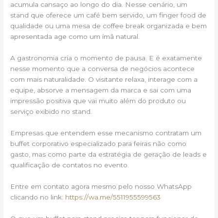
acumula cansaço ao longo do dia. Nesse cenário, um
stand que oferece um café bem servido, um finger food de
qualidade ou uma mesa de coffee break organizada e bem
apresentada age como um ímã natural.
A gastronomia cria o momento de pausa. E é exatamente
nesse momento que a conversa de negócios acontece
com mais naturalidade. O visitante relaxa, interage com a
equipe, absorve a mensagem da marca e sai com uma
impressão positiva que vai muito além do produto ou
serviço exibido no stand.
Empresas que entendem esse mecanismo contratam um
buffet corporativo especializado para feiras não como
gasto, mas como parte da estratégia de geração de leads e
qualificação de contatos no evento.
Entre em contato agora mesmo pelo nosso WhatsApp
clicando no link:
https://wa.me/5511955599563