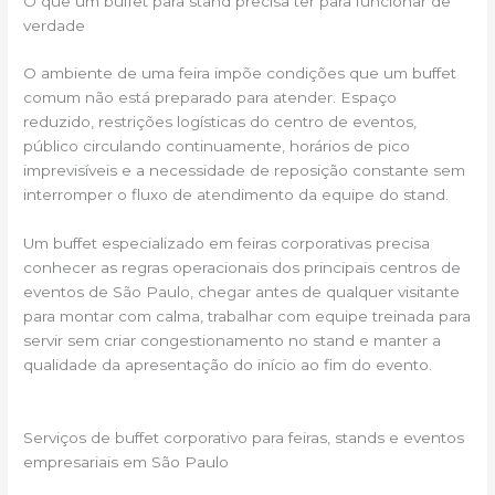
O que um buffet para stand precisa ter para funcionar de
verdade
O ambiente de uma feira impõe condições que um buffet
comum não está preparado para atender. Espaço
reduzido, restrições logísticas do centro de eventos,
público circulando continuamente, horários de pico
imprevisíveis e a necessidade de reposição constante sem
interromper o fluxo de atendimento da equipe do stand.
Um buffet especializado em feiras corporativas precisa
conhecer as regras operacionais dos principais centros de
eventos de São Paulo, chegar antes de qualquer visitante
para montar com calma, trabalhar com equipe treinada para
servir sem criar congestionamento no stand e manter a
qualidade da apresentação do início ao fim do evento.
Serviços de buffet corporativo para feiras, stands e eventos
empresariais em São Paulo