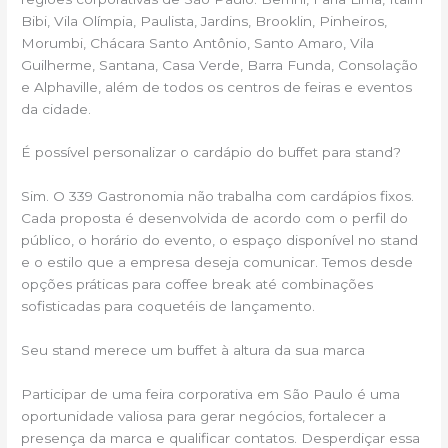
Bibi, Vila Olímpia, Paulista, Jardins, Brooklin, Pinheiros,
Morumbi, Chácara Santo Antônio, Santo Amaro, Vila
Guilherme, Santana, Casa Verde, Barra Funda, Consolação
e Alphaville, além de todos os centros de feiras e eventos
da cidade.
É possível personalizar o cardápio do buffet para stand?
Sim. O 339 Gastronomia não trabalha com cardápios fixos.
Cada proposta é desenvolvida de acordo com o perfil do
público, o horário do evento, o espaço disponível no stand
e o estilo que a empresa deseja comunicar. Temos desde
opções práticas para coffee break até combinações
sofisticadas para coquetéis de lançamento.
Seu stand merece um buffet à altura da sua marca
Participar de uma feira corporativa em São Paulo é uma
oportunidade valiosa para gerar negócios, fortalecer a
presença da marca e qualificar contatos. Desperdiçar essa