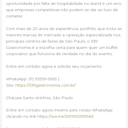
oportunidade por falta de hospitalidade no stand é um erro
que empresas competitivas não podem se dar ao luxo de
cometer.
Com mais de 20 anos de experiência, portfólio que inclui as
maiores marcas do mercado e operação especializada nos
principais centros de feiras de São Paulo, o 339
Gastronomia é a escolha certa para quem quer um buffet
corporativo que funciona de verdade no dia do evento.
Entre em contato agora e solicite seu orçamento
WhatsApp: (11) 95559-9563 |
Site:
https://339gastronomia.com.br/
Chácara Santo Antônio, São Paulo
Entre em contato agora mesmo pelo nosso WhatsApp
clicando no link
https://wa.me/5511955599563