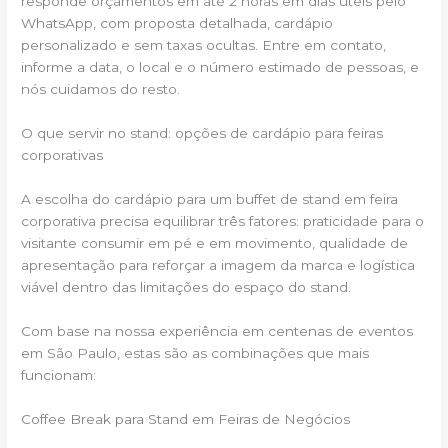
responde orçamentos em até 2 horas em dias úteis pelo
WhatsApp, com proposta detalhada, cardápio
personalizado e sem taxas ocultas. Entre em contato,
informe a data, o local e o número estimado de pessoas, e
nós cuidamos do resto.
O que servir no stand: opções de cardápio para feiras
corporativas
A escolha do cardápio para um buffet de stand em feira
corporativa precisa equilibrar três fatores: praticidade para o
visitante consumir em pé e em movimento, qualidade de
apresentação para reforçar a imagem da marca e logística
viável dentro das limitações do espaço do stand.
Com base na nossa experiência em centenas de eventos
em São Paulo, estas são as combinações que mais
funcionam:
Coffee Break para Stand em Feiras de Negócios