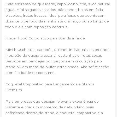
Café espresso de qualidade, cappuccino, chá, suco natural,
água. Mini salgados assados, pãezinhos, bolos em fatia,
biscoitos, frutas frescas. Ideal para feiras que acontecem
durante o período da manhã até o almoço ou ao longo de
todo o dia com reposição contínua.
Finger Food Corporativo para Stands à Tarde
Mini bruschettas, canapés, quiches individuais, espetinhos
frios, pão de queijo artesanal, castanhas e frutas secas.
Servidos em bandejas por garçons em circulação pelo
stand ou em mesa de buffet estacionada. Alta sofisticação
com facilidade de consumo.
Coquetel Corporativo para Lançamentos e Stands
Premium
Para empresas que desejam elevar a experiência do
visitante e criar um momento de networking mais
sofisticado dentro do stand, o coquetel corporativo é a