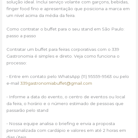
solução ideal. Inclui serviço volante com garçons, bebidas,
finger food fino e apresentação que posiciona a marca em
um nível acima da média da feira.
Como contratar o buffet para o seu stand em São Paulo:
passo a passo
Contratar um buffet para feiras corporativas com o 339
Gastronomia é simples e direto. Veja como funciona o
processo:
• Entre em contato pelo WhatsApp (11) 95559-9563 ou pelo
e-mail
339gastronomiabuffet@gmail.com
• Informe a data do evento, o centro de eventos ou local
da feira, o horário e o número estimado de pessoas que
passarão pelo stand
• Nossa equipe analisa o briefing e envia a proposta
personalizada com cardápio e valores em até 2 horas em
dias úteis