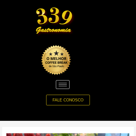
Ir
para
o
conteúdo
FALE CONOSCO