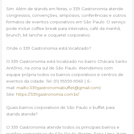
Sim. Além de stands em feiras, o 339 Gastronomia atende
congressos, convenções, simpósios, conferências e outros
formatos de eventos corporativos em São Paulo. O serviço
pode incluir coffee break para intervalos, café da manhã,
brunch, kit lanche e coquetel corporativo.
Onde o 339 Gastronomia está localizado?
O 339 Gastronomia está localizado no bairro Chácara Santo
Antônio, na zona sul de São Paulo. Atendemos com
equipe própria todos os bairros corporativos e centros de
eventos da cidade. Tel: (11) 95559-9563 | E-
mail:
mailto:339gastronomiabuffet@gmail.com
|
Site:
https://339gastronomia.com.br/
Quais bairros corporativos de São Paulo o buffet para
stands atende?
O 339 Gastronomia atende todos os principais bairros e
regiões corporativas de São Paulo: Berrini, Faria Lima, Itaim