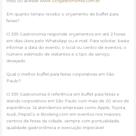
9563 ou acesse
www.339gastronomia.com.br
.
Em quanto tempo recebo o orçamento de buffet para
feiras?
O 339 Gastronomia responde orçamentos em até 2 horas
em dias úteis pelo WhatsApp ou e-mail. Para solicitar, basta
informar a data do evento, o local ou centro de eventos, o
número estimado de visitantes e o tipo de serviço
desejado.
Qual o melhor buffet para feiras corporativas em São
Paulo?
O 339 Gastronomia é referência em buffet para feiras e
stands corporativos em São Paulo com mais de 20 anos de
experiência. Já atendemos empresas como Apple, Toyota,
Audi, PepsiCo e Booking.com em eventos nos maiores
centros de feiras da cidade, sempre com pontualidade,
qualidade gastronômica e execução impecável.