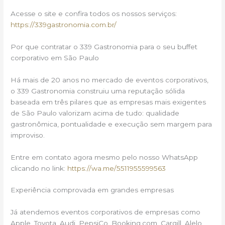
Acesse o site e confira todos os nossos serviços:
https://339gastronomia.com.br/
Por que contratar o 339 Gastronomia para o seu buffet
corporativo em São Paulo
Há mais de 20 anos no mercado de eventos corporativos,
o 339 Gastronomia construiu uma reputação sólida
baseada em três pilares que as empresas mais exigentes
de São Paulo valorizam acima de tudo: qualidade
gastronômica, pontualidade e execução sem margem para
improviso.
Entre em contato agora mesmo pelo nosso WhatsApp
clicando no link:
https://wa.me/5511955599563
Experiência comprovada em grandes empresas
Já atendemos eventos corporativos de empresas como
Apple, Toyota, Audi, PepsiCo, Booking.com, Cargill, Alelo,