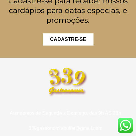
Cadastre-se para receber nossos
cardápios para datas especias, e
promoções.
CADASTRE-SE
Atendemos de Segunda a Domingo, das 9h ÀS 23h
339gastronomiabuffet@gmail.com