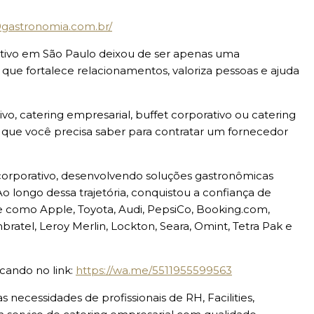
39gastronomia.com.br/
rativo em São Paulo deixou de ser apenas uma
 que fortalece relacionamentos, valoriza pessoas e ajuda
o, catering empresarial, buffet corporativo ou catering
o que você precisa saber para contratar um fornecedor
orporativo, desenvolvendo soluções gastronômicas
 longo dessa trajetória, conquistou a confiança de
e como Apple, Toyota, Audi, PepsiCo, Booking.com,
bratel, Leroy Merlin, Lockton, Seara, Omint, Tetra Pak e
cando no link:
https://wa.me/5511955599563
ecessidades de profissionais de RH, Facilities,