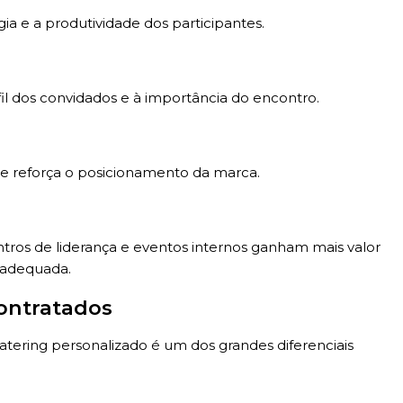
ia e a produtividade dos participantes.
il dos convidados e à importância do encontro.
 e reforça o posicionamento da marca.
ros de liderança e eventos internos ganham mais valor
 adequada.
Contratados
catering personalizado é um dos grandes diferenciais