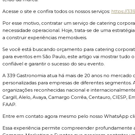
Acesse o site e confira todos os nossos serviços:
https://3
Por esse motivo, contratar um serviço de catering corpo
necessidade operacional. Hoje, trata-se de uma estratégia
a construir experiências memoráveis.
Se você está buscando orçamento para catering corporativ
para eventos em São Paulo, este artigo vai mostrar tudo 
confiável e garantir o sucesso do seu evento.
A 339 Gastronomia atua há mais de 20 anos no mercado c
personalizadas para empresas de diferentes segmentos. Ao
organizações reconhecidas nacional e internacionalment
Cargill, Alelo, Avaya, Camargo Corrêa, Centauro, CIESP, Em
FAAP.
Entre em contato agora mesmo pelo nosso WhatsApp cli
Essa experiência permite compreender profundamente as n