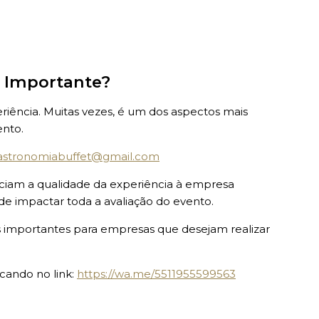
o Importante?
riência. Muitas vezes, é um dos aspectos mais
nto.
gastronomiabuffet@gmail.com
ociam a qualidade da experiência à empresa
de impactar toda a avaliação do evento.
s importantes para empresas que desejam realizar
cando no link:
https://wa.me/5511955599563