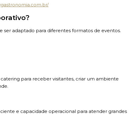
39gastronomia.com.br/
orativo?
 ser adaptado para diferentes formatos de eventos.
 catering para receber visitantes, criar um ambiente
nde.
iciente e capacidade operacional para atender grandes