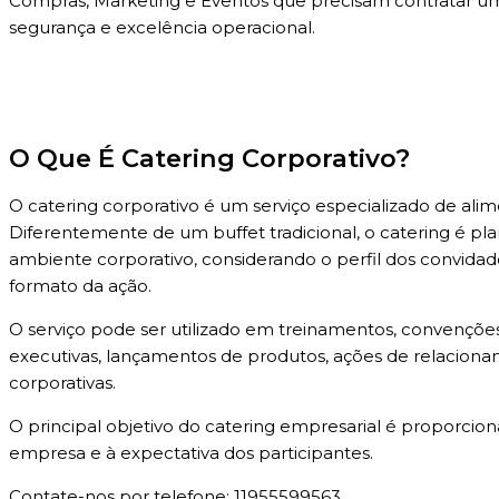
Compras, Marketing e Eventos que precisam contratar um
segurança e excelência operacional.
O Que É Catering Corporativo?
O catering corporativo é um serviço especializado de ali
Diferentemente de um buffet tradicional, o catering é pl
ambiente corporativo, considerando o perfil dos convidados
formato da ação.
O serviço pode ser utilizado em treinamentos, convenções
executivas, lançamentos de produtos, ações de relacionam
corporativas.
O principal objetivo do catering empresarial é proporci
empresa e à expectativa dos participantes.
Contate-nos por telefone: 11955599563