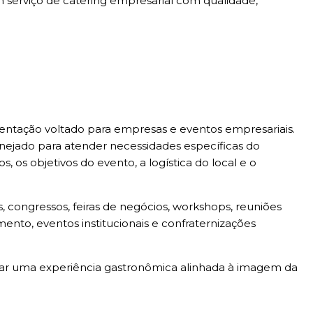
 serviço de catering empresarial com qualidade,
mentação voltado para empresas e eventos empresariais.
anejado para atender necessidades específicas do
, os objetivos do evento, a logística do local e o
, congressos, feiras de negócios, workshops, reuniões
ento, eventos institucionais e confraternizações
onar uma experiência gastronômica alinhada à imagem da