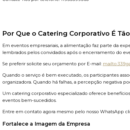
Por Que o Catering Corporativo É Tã
Em eventos empresariais, a alimentação faz parte da expe
lembrados pelos convidados após o encerramento do eve
Se preferir solicite seu orçamento por E-mail:
mailto:339
Quando o serviço é bem executado, os participantes ass
organizadora. Quando há falhas, a percepção negativa po
Um catering corporativo especializado oferece benefício
eventos bem-sucedidos.
Entre em contato agora mesmo pelo nosso WhatsApp cli
Fortalece a Imagem da Empresa