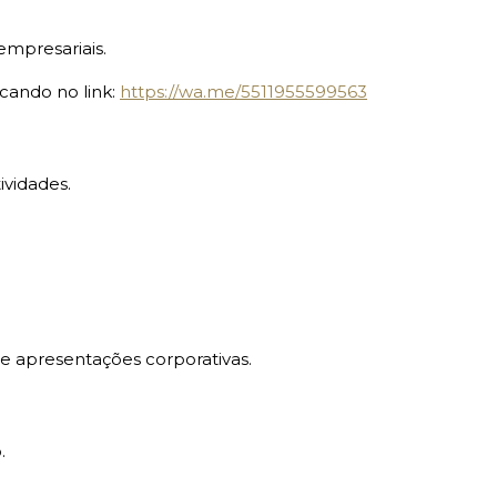
empresariais.
cando no link:
https://wa.me/5511955599563
ividades.
 e apresentações corporativas.
.