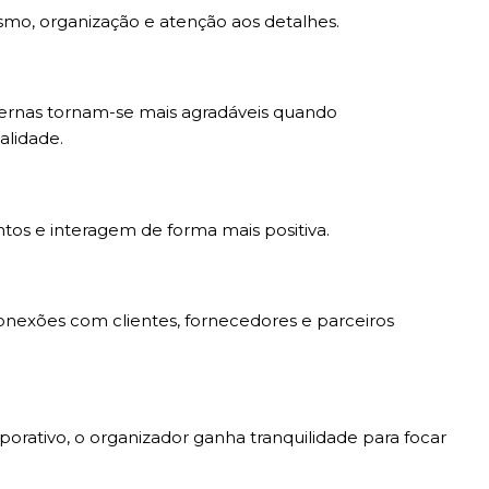
ismo, organização e atenção aos detalhes.
ernas tornam-se mais agradáveis quando
lidade.
os e interagem de forma mais positiva.
onexões com clientes, fornecedores e parceiros
orativo, o organizador ganha tranquilidade para focar