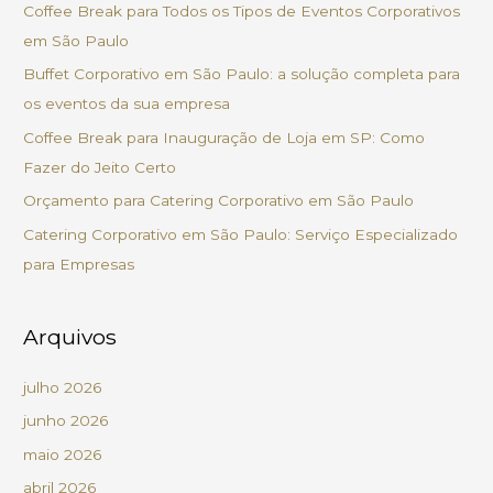
Coffee Break para Todos os Tipos de Eventos Corporativos
i
em São Paulo
s
Buffet Corporativo em São Paulo: a solução completa para
a
os eventos da sua empresa
r
Coffee Break para Inauguração de Loja em SP: Como
p
Fazer do Jeito Certo
o
Orçamento para Catering Corporativo em São Paulo
r
Catering Corporativo em São Paulo: Serviço Especializado
:
para Empresas
Arquivos
julho 2026
junho 2026
maio 2026
abril 2026