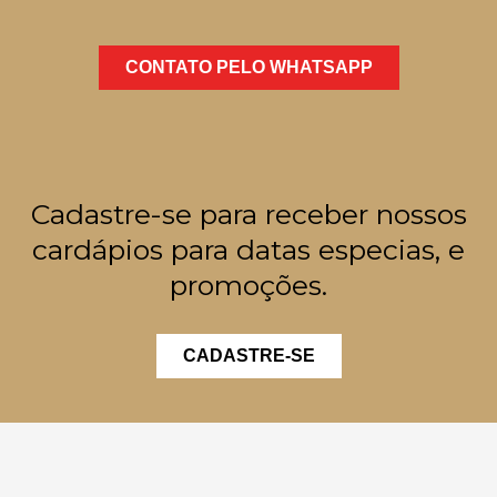
CONTATO PELO WHATSAPP
Cadastre-se para receber nossos
cardápios para datas especias, e
promoções.
CADASTRE-SE