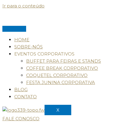
Ir para o conteúdo
HOME
SOBRE-NÓS
EVENTOS CORPORATIVOS
BUFFET PARA FEIRAS E STANDS
COFFEE BREAK CORPORATIVO
COQUETEL CORPORATIVO
FESTA JUNINA CORPORATIVA
BLOG
CONTATO
X
FALE CONOSCO