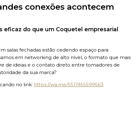
randes conexões acontecem
is eficaz do que um Coquetel empresarial
em salas fechadas estão cedendo espaço para
amos em networking de alto nível, o formato que mais
vre de ideias e o contato direto entre tomadores de
utoridade da sua marca?
cando no link:
https://wa.me/5511955599563