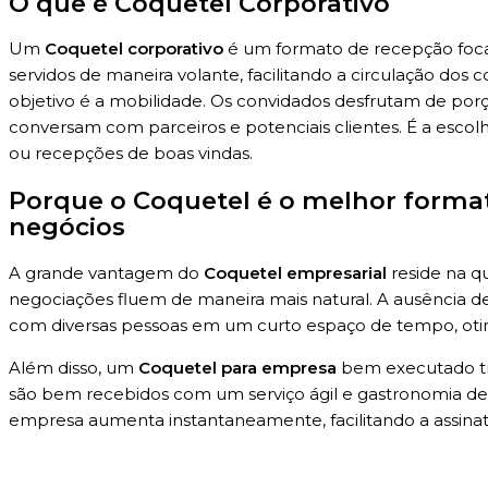
O que é Coquetel Corporativo
Um
Coquetel corporativo
é um formato de recepção focad
servidos de maneira volante, facilitando a circulação dos 
objetivo é a mobilidade. Os convidados desfrutam de por
conversam com parceiros e potenciais clientes. É a esco
ou recepções de boas vindas.
Porque o Coquetel é o melhor forma
negócios
A grande vantagem do
Coquetel empresarial
reside na q
negociações fluem de maneira mais natural. A ausência 
com diversas pessoas em um curto espaço de tempo, oti
Além disso, um
Coquetel para empresa
bem executado tra
são bem recebidos com um serviço ágil e gastronomia de 
empresa aumenta instantaneamente, facilitando a assinatu