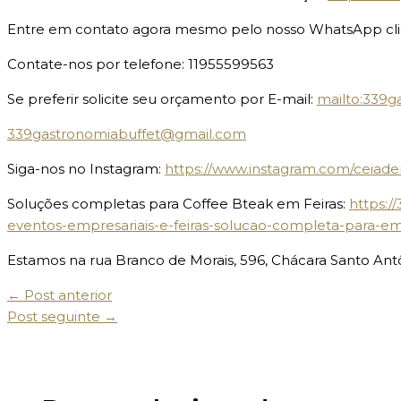
Entre em contato agora mesmo pelo nosso WhatsApp clic
Contate-nos por telefone: 11955599563
Se preferir solicite seu orçamento por E-mail:
mailto:339
339gastronomiabuffet@gmail.com
Siga-nos no Instagram:
https://www.instagram.com/cei
Soluções completas para Coffee Bteak em Feiras:
https:/
eventos-empresariais-e-feiras-solucao-completa-para-e
Estamos na rua Branco de Morais, 596, Chácara Santo Ant
←
Post anterior
Post seguinte
→