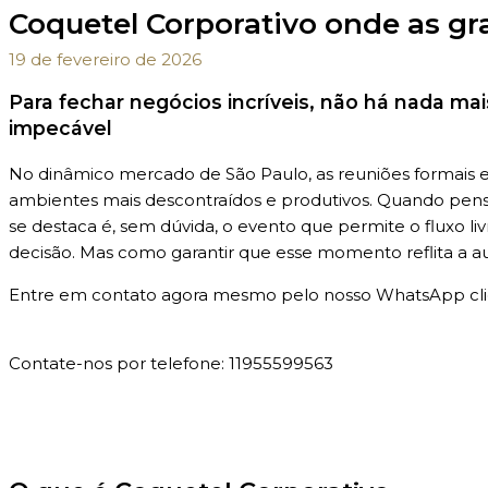
Coquetel Corporativo onde as g
19 de fevereiro de 2026
Para fechar negócios incríveis, não há nada ma
impecável
No dinâmico mercado de São Paulo, as reuniões formais 
ambientes mais descontraídos e produtivos. Quando pens
se destaca é, sem dúvida, o evento que permite o fluxo li
decisão. Mas como garantir que esse momento reflita a a
Entre em contato agora mesmo pelo nosso WhatsApp cli
Contate-nos por telefone: 11955599563