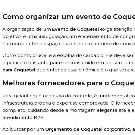
Como organizar um evento de Coque
A organização de um
Evento de Coquetel
exige atenção m
objetivo: é uma inauguração, um encerramento de congr
harmonia entre o espaço escolhido e o número de convid
Outro ponto crucial é a escolha do cardápio. Ele deve ser 
e prático o bastante para ser consumido em pé, sem a n
para Coquetel
que entenda essa dinâmica é o que sepa
Melhores fornecedores para o Coque
Para garantir que nada saia do controle, é fundamental
infraestrutura própria e expertise comprovada. O fornec
completo, cuidando desde a montagem elegante até a equ
atendimento B2B.
Ao buscar por um
Orçamento de Coquetel corporativo
, 