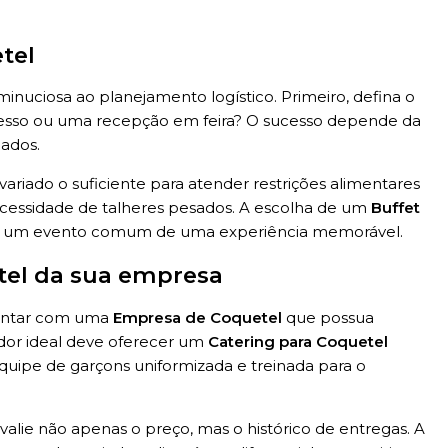
tel
inuciosa ao planejamento logístico. Primeiro, defina o
esso ou uma recepção em feira? O sucesso depende da
ados.
variado o suficiente para atender restrições alimentares
ecessidade de talheres pesados. A escolha de um
Buffet
ra um evento comum de uma experiência memorável.
tel da sua empresa
 contar com uma
Empresa de Coquetel
que possua
edor ideal deve oferecer um
Catering para Coquetel
ipe de garçons uniformizada e treinada para o
avalie não apenas o preço, mas o histórico de entregas. A