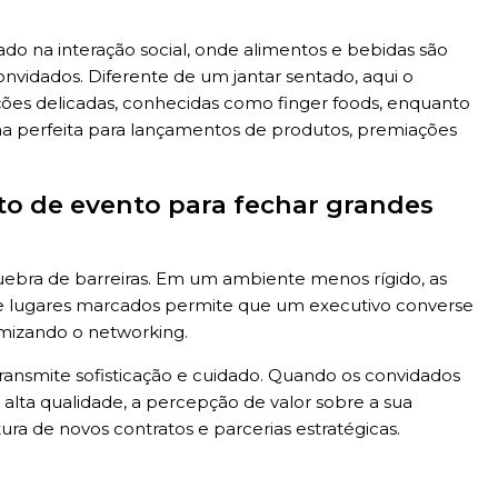
o na interação social, onde alimentos e bebidas são
convidados. Diferente de um jantar sentado, aqui o
ções delicadas, conhecidas como finger foods, enquanto
lha perfeita para lançamentos de produtos, premiações
to de evento para fechar grandes
uebra de barreiras. Em um ambiente menos rígido, as
de lugares marcados permite que um executivo converse
mizando o networking.
nsmite sofisticação e cuidado. Quando os convidados
alta qualidade, a percepção de valor sobre a sua
ra de novos contratos e parcerias estratégicas.