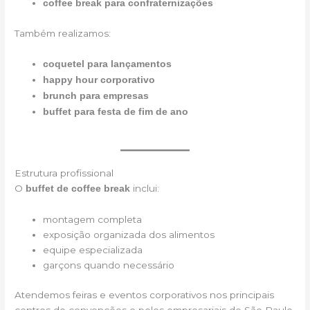
coffee break para confraternizações
Também realizamos:
coquetel para lançamentos
happy hour corporativo
brunch para empresas
buffet para festa de fim de ano
Estrutura profissional
O
inclui:
buffet de coffee break
montagem completa
exposição organizada dos alimentos
equipe especializada
garçons quando necessário
Atendemos feiras e eventos corporativos nos principais
centros de convenções e polos empresariais de São Paulo,