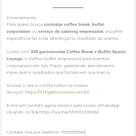
Encerramento
Para quem busca
,
contratar coffee break
buffet
ou
, escolher
corporativo
serviço de catering empresarial
experiência faz toda diferença no resultado do evento.
Conte com
339 gastronomia Coffee Break e Buffet Spazio
, o melhor buffet empresarial para eventos
Lounge
corporativos em São Paulo, garantindo atendimento
impecável e resultados que fortalecem sua marca.
Acesse o site e confira todos os nossos
serviços:
https://339gastronomia.com.br/
Entre em contato agora mesmo pelo nosso WhatsApp
clicando no link:
https://wa.me/5511955599563
Contate-nos por telefone: 11955599563