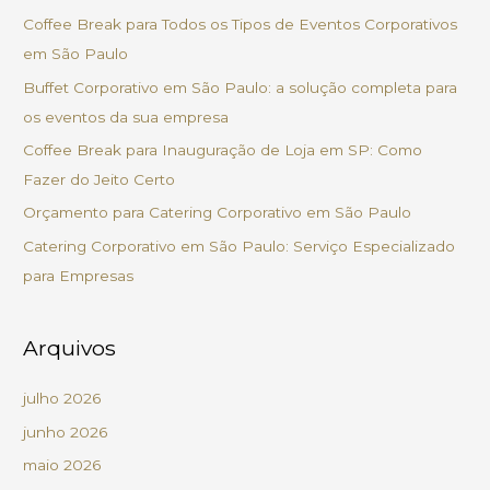
u
Coffee Break para Todos os Tipos de Eventos Corporativos
i
em São Paulo
s
Buffet Corporativo em São Paulo: a solução completa para
a
os eventos da sua empresa
r
Coffee Break para Inauguração de Loja em SP: Como
p
Fazer do Jeito Certo
o
Orçamento para Catering Corporativo em São Paulo
r
Catering Corporativo em São Paulo: Serviço Especializado
:
para Empresas
Arquivos
julho 2026
junho 2026
maio 2026