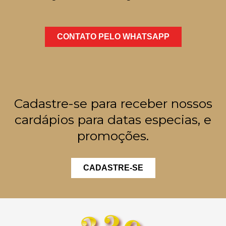
CONTATO PELO WHATSAPP
Cadastre-se para receber nossos
cardápios para datas especias, e
promoções.
CADASTRE-SE