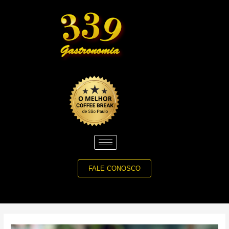
Ir
para
o
conteúdo
FALE CONOSCO