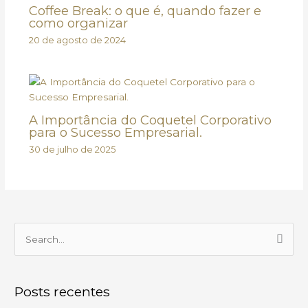
Coffee Break: o que é, quando fazer e
como organizar
20 de agosto de 2024
A Importância do Coquetel Corporativo
para o Sucesso Empresarial.
30 de julho de 2025
P
e
s
Posts recentes
q