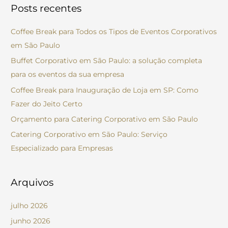
Posts recentes
q
u
Coffee Break para Todos os Tipos de Eventos Corporativos
i
em São Paulo
s
Buffet Corporativo em São Paulo: a solução completa
a
para os eventos da sua empresa
r
Coffee Break para Inauguração de Loja em SP: Como
p
Fazer do Jeito Certo
o
Orçamento para Catering Corporativo em São Paulo
r
Catering Corporativo em São Paulo: Serviço
:
Especializado para Empresas
Arquivos
julho 2026
junho 2026