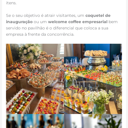
itens.
Se o seu objetivo é atrair visitantes, um
coquetel de
inauguração
ou um
welcome coffee empresarial
bem
servido no pavilhão é o diferencial que coloca a sua
empresa à frente da concorrência.