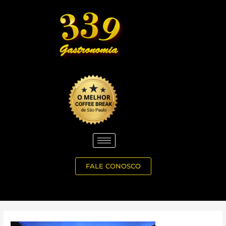
Ir
para
o
conteúdo
FALE CONOSCO