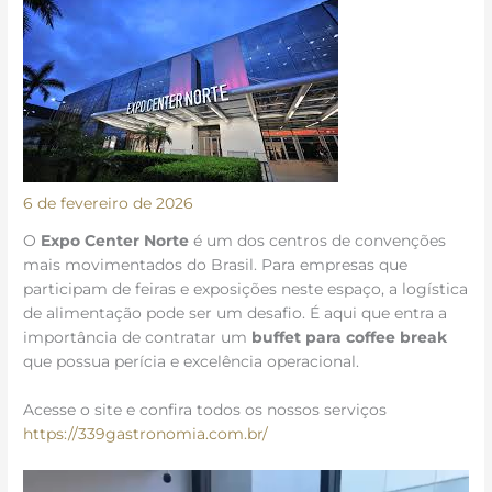
6 de fevereiro de 2026
O
Expo Center Norte
é um dos centros de convenções
mais movimentados do Brasil. Para empresas que
participam de feiras e exposições neste espaço, a logística
de alimentação pode ser um desafio. É aqui que entra a
importância de contratar um
buffet para coffee break
que possua perícia e excelência operacional.
Acesse o site e confira todos os nossos serviços
https://339gastronomia.com.br/