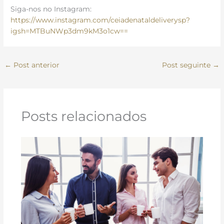
Siga-nos no Instagram:
https://www.instagram.com/ceiadenataldeliverysp?
igsh=MTBuNWp3dm9kM3o1cw==
←
Post anterior
Post seguinte
→
Posts relacionados