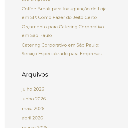
p
Coffee Break para Inauguração de Loja
o
em SP: Como Fazer do Jeito Certo
r
Orçamento para Catering Corporativo
:
em São Paulo
Catering Corporativo em São Paulo:
Serviço Especializado para Empresas
Arquivos
julho 2026
junho 2026
maio 2026
abril 2026
março 2026