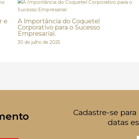
r e
A Importância do Coquetel
Corporativo para o Sucesso
Empresarial.
30 de julho de 2025
Cadastre-se para
mento
datas es