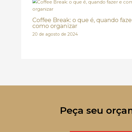
Coffee Break: o que é, quando faze
como organizar
20 de agosto de 2024
Peça seu orça