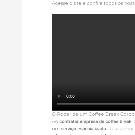
Acesse o site e confira todos os noss
O Poder de um Coffee Break Corpo
Ao
,
contratar empresa de coffee break
um
. Realizamo
serviço especializado