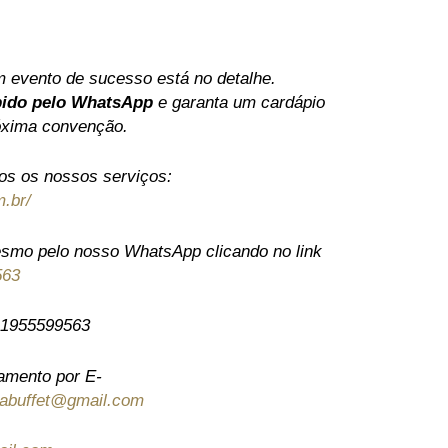
 evento de sucesso está no detalhe.
pido pelo WhatsApp
e garanta um cardápio
óxima convenção.
dos os nossos serviços:
m.br/
smo pelo nosso WhatsApp clicando no link
563
 11955599563
çamento por E-
iabuffet@gmail.com