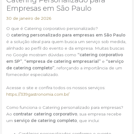
Empresas em São Paulo
30 de janeiro de 2026
O que é Catering corporativo personalizado?
O
catering personalizado para empresas em São Paulo
é a solução ideal para quem busca um serviço sob medida,
alinhado ao perfil do evento e da empresa. Muitas buscas
no Google mostram dúvidas como
“catering corporativo
em SP”
,
“empresa de catering empresarial”
e
“serviço
de catering completo”
, reforçando a importância de um
fornecedor especializado.
Acesse o site e confira todos os nossos serviços:
https://339gastronomia.com.br/
Como funciona o Catering personalizado para empresas?
Ao
contratar catering corporativo
, sua empresa recebe
um
serviço de catering completo
, que inclui:
Cardápios personalizados conforme o evento