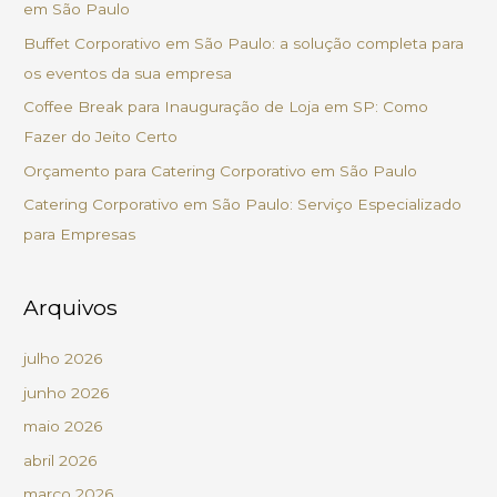
em São Paulo
s
Buffet Corporativo em São Paulo: a solução completa para
a
os eventos da sua empresa
r
Coffee Break para Inauguração de Loja em SP: Como
p
Fazer do Jeito Certo
o
Orçamento para Catering Corporativo em São Paulo
r
Catering Corporativo em São Paulo: Serviço Especializado
:
para Empresas
Arquivos
julho 2026
junho 2026
maio 2026
abril 2026
março 2026