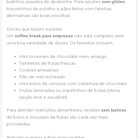
bolinhos assados de abobrinha. Para opções
,
sem glúten
biscoitinhos de polvilho e pães feitos com farinhas
alternativas são boas escolhas.
Doces que fazem sucesso
Um
não está completo sem
coffee break para empresas
uma boa variedade de doces. Os favoritos incluem:
Mini brownies de chocolate meio amargo
Tarteletes de frutas frescas
Cookies artesanais
Pão de mel recheado
Mini bolos de cenoura com cobertura de chocolate
Frutas laminadas ou espetinhos de frutas (ótima
opção leve e saudável)
Para atender restrições alimentares, versões
sem lactose
de bolos e mousses de frutas são cada vez mais
procuradas.
Bebidas quentes e frias mais pedidas