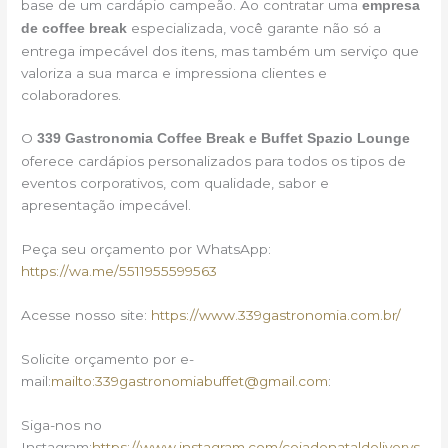
base de um cardápio campeão. Ao contratar uma
empresa
especializada, você garante não só a
de coffee break
entrega impecável dos itens, mas também um serviço que
valoriza a sua marca e impressiona clientes e
colaboradores.
O
339 Gastronomia Coffee Break e Buffet Spazio Lounge
oferece cardápios personalizados para todos os tipos de
eventos corporativos, com qualidade, sabor e
apresentação impecável.
Peça seu orçamento por WhatsApp:
https://wa.me/5511955599563
Acesse nosso site:
https://www.339gastronomia.com.br/
Solicite orçamento por e-
mail:
mailto:339gastronomiabuffet@gmail.com
:
Siga-nos no
Instagram:
https://www.instagram.com/ceiadenataldeliverys