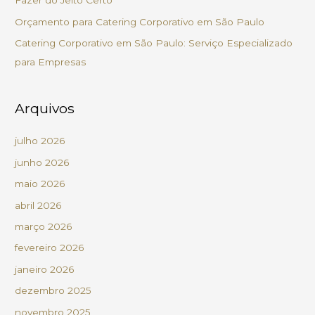
Fazer do Jeito Certo
o
Orçamento para Catering Corporativo em São Paulo
r
Catering Corporativo em São Paulo: Serviço Especializado
:
para Empresas
Arquivos
julho 2026
junho 2026
maio 2026
abril 2026
março 2026
fevereiro 2026
janeiro 2026
dezembro 2025
novembro 2025