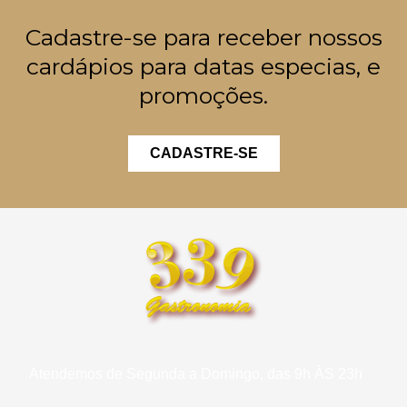
Cadastre-se para receber nossos
cardápios para datas especias, e
promoções.
CADASTRE-SE
Atendemos de Segunda a Domingo, das 9h ÀS 23h