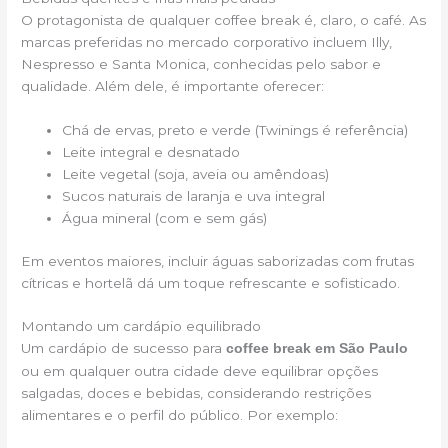
O protagonista de qualquer coffee break é, claro, o café. As
marcas preferidas no mercado corporativo incluem Illy,
Nespresso e Santa Monica, conhecidas pelo sabor e
qualidade. Além dele, é importante oferecer:
Chá de ervas, preto e verde (Twinings é referência)
Leite integral e desnatado
Leite vegetal (soja, aveia ou amêndoas)
Sucos naturais de laranja e uva integral
Água mineral (com e sem gás)
Em eventos maiores, incluir águas saborizadas com frutas
cítricas e hortelã dá um toque refrescante e sofisticado.
Montando um cardápio equilibrado
Um cardápio de sucesso para
coffee break em São Paulo
ou em qualquer outra cidade deve equilibrar opções
salgadas, doces e bebidas, considerando restrições
alimentares e o perfil do público. Por exemplo: