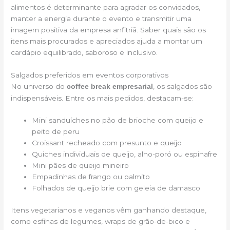
alimentos é determinante para agradar os convidados,
manter a energia durante o evento e transmitir uma
imagem positiva da empresa anfitriã. Saber quais são os
itens mais procurados e apreciados ajuda a montar um
cardápio equilibrado, saboroso e inclusivo.
Salgados preferidos em eventos corporativos
No universo do
, os salgados são
coffee break empresarial
indispensáveis. Entre os mais pedidos, destacam-se:
Mini sanduíches no pão de brioche com queijo e
peito de peru
Croissant recheado com presunto e queijo
Quiches individuais de queijo, alho-poró ou espinafre
Mini pães de queijo mineiro
Empadinhas de frango ou palmito
Folhados de queijo brie com geleia de damasco
Itens vegetarianos e veganos vêm ganhando destaque,
como esfihas de legumes, wraps de grão-de-bico e