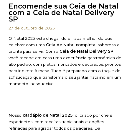
Encomende sua Ceia de Natal
com a Ceia de Natal Delivery
SP
27 de outubro de 2025
O Natal 2025 está chegando e nada melhor do que
celebrar com uma
Ceia de Natal completa
, saborosa e
pronta para servir. Com a
Ceia de Natal Delivery SP
,
você recebe em casa uma experiência gastronômica de
alto padrão, com pratos montados e decorados, prontos
para ir direto à mesa. Tudo é preparado com o toque de
sofisticação que transforma o seu jantar natalino em um
momento inesquecível.
Nosso
cardápio de Natal 2025
foi criado por chefs
experientes, com receitas tradicionais e opções
refinadas para agradar todos os paladares. Da