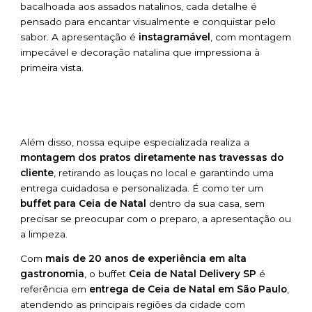
bacalhoada aos assados natalinos, cada detalhe é
pensado para encantar visualmente e conquistar pelo
sabor. A apresentação é
instagramável
, com montagem
impecável e decoração natalina que impressiona à
primeira vista.
Além disso, nossa equipe especializada realiza a
montagem dos pratos diretamente nas travessas do
cliente
, retirando as louças no local e garantindo uma
entrega cuidadosa e personalizada. É como ter um
buffet para Ceia de Natal
dentro da sua casa, sem
precisar se preocupar com o preparo, a apresentação ou
a limpeza.
Com
mais de 20 anos de experiência em alta
gastronomia
, o buffet
Ceia de Natal Delivery SP
é
referência em
entrega de Ceia de Natal em São Paulo
,
atendendo as principais regiões da cidade com