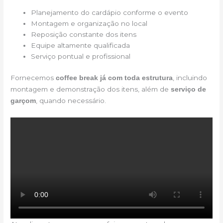
Planejamento do cardápio conforme o evento
Montagem e organização no local
Reposição constante dos itens
Equipe altamente qualificada
Serviço pontual e profissional
Fornecemos
, incluindo
coffee break já com toda estrutura
montagem e demonstração dos itens, além de
serviço de
, quando necessário.
garçom