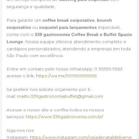
segurança e qualidade.
Para garantir um
,
coffee break corporativo
brunch
ou
impecável,
corporativo
coquetel para lançamentos
conte com o
339 gastronomia Coffee Break e Buffet Spazio
. Nossa equipe oferece atendimento completo e
Lounge
cardápios personalizados, atendendo a empresas em toda
São Paulo com excelência.
Entre em contato pelo nosso WhatsApp: 11 95559-9563
acesse o link:
https://wa.me/5511955599563
Se preferir nos solicite orçamento por E-
mail:
mailto:339gastronomiabuffet@gmail.com
Acesse o nosso site e confira todos os nossos
serviços:
https://www.339gastronomia.com.br/
Siga-nos nos
Instagram:
https://www.instagram.com/ceiadenataldeliverys