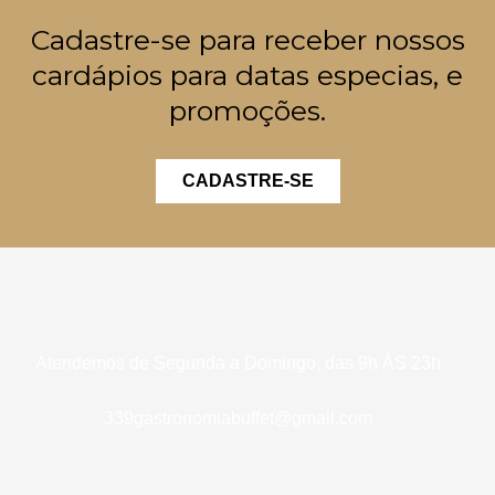
Cadastre-se para receber nossos
cardápios para datas especias, e
promoções.
CADASTRE-SE
Atendemos de Segunda a Domingo, das 9h ÀS 23h
339gastronomiabuffet@gmail.com