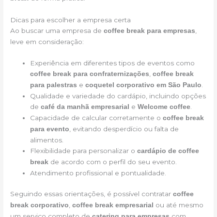
Dicas para escolher a empresa certa
Ao buscar uma empresa de
,
coffee break para empresas
leve em consideração:
Experiência em diferentes tipos de eventos como
,
coffee break para confraternizações
coffee break
e
.
para palestras
coquetel corporativo em São Paulo
Qualidade e variedade do cardápio, incluindo opções
de
e
.
café da manhã empresarial
Welcome coffee
Capacidade de calcular corretamente o
coffee break
, evitando desperdício ou falta de
para evento
alimentos.
Flexibilidade para personalizar o
cardápio de coffee
de acordo com o perfil do seu evento.
break
Atendimento profissional e pontualidade.
Seguindo essas orientações, é possível contratar
coffee
,
ou até mesmo
break corporativo
coffee break empresarial
um serviço completo de
com
catering para empresas