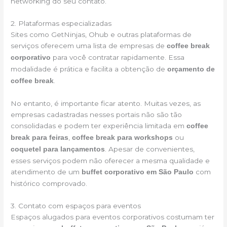
networking do seu contato.
2. Plataformas especializadas
Sites como GetNinjas, Ohub e outras plataformas de
serviços oferecem uma lista de empresas de
coffee break
para você contratar rapidamente. Essa
corporativo
modalidade é prática e facilita a obtenção de
orçamento de
.
coffee break
No entanto, é importante ficar atento. Muitas vezes, as
empresas cadastradas nesses portais não são tão
consolidadas e podem ter experiência limitada em
coffee
,
ou
break para feiras
coffee break para workshops
. Apesar de convenientes,
coquetel para lançamentos
esses serviços podem não oferecer a mesma qualidade e
atendimento de um
com
buffet corporativo em São Paulo
histórico comprovado.
3. Contato com espaços para eventos
Espaços alugados para eventos corporativos costumam ter