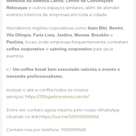
,
Memorial da América Latina
Centro de Convenções
e outros espaços similares, além de atender
Rebouças
eventos internos de empresas em toda a cidade.
Atendemos regiões corporativas como
,
,
Itaim Bibi
Berrini
,
,
,
,
e
Vila Olímpia
Faria Lima
Jardins
Moema
Brooklin
, locais onde empresas frequentemente contratam
Paulista
e
para seus
coffee corporativo
catering corporativo
eventos.
👉
Um coffee break bem executado valoriza o evento e
transmite profissionalismo.
Acesse o site e confira todos os nossos
serviços:
https://339gastronomia.com.br/
Entre em contato agora mesmo pelo nosso WhatsApp
clicando no link:
https://wa.me/5511955599563
Contate-nos por telefone: 11955599563