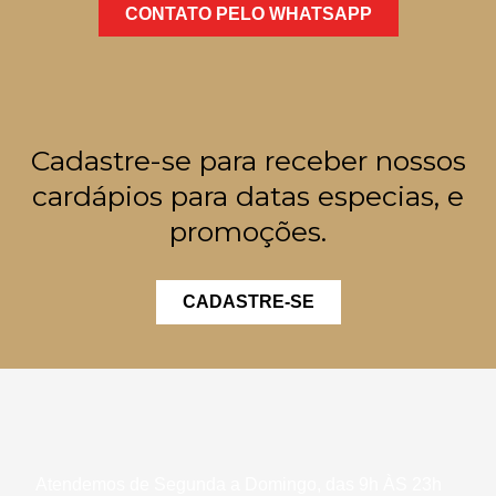
CONTATO PELO WHATSAPP
Cadastre-se para receber nossos
cardápios para datas especias, e
promoções.
CADASTRE-SE
Atendemos de Segunda a Domingo, das 9h ÀS 23h