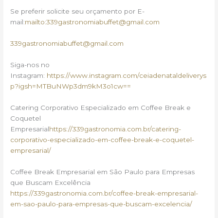
Se preferir solicite seu orçamento por E-
mail:
mailto:339gastronomiabuffet@gmail.com
339gastronomiabuffet@gmail.com
Siga-nos no
Instagram:
https://www.instagram.com/ceiadenataldeliverys
p?igsh=MTBuNWp3dm9kM3o1cw==
Catering Corporativo Especializado em Coffee Break e
Coquetel
Empresarial
https://339gastronomia.com.br/catering-
corporativo-especializado-em-coffee-break-e-coquetel-
empresarial/
Coffee Break Empresarial em São Paulo para Empresas
que Buscam Excelência
https://339gastronomia.com.br/coffee-break-empresarial-
em-sao-paulo-para-empresas-que-buscam-excelencia/