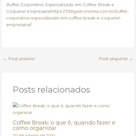
Buffet Corporativo Especializado em Coffee Break e
Coquetel Empresarial
https://339gastronomia.com.br/buffet-
corporativo-especializado-em-coffee-break-e-coquetel-
empresarial/
←
Post anterior
Post seguinte
→
Posts relacionados
Coffee Break: o que é, quando fazer e
como organizar
20 de agosto de 2024