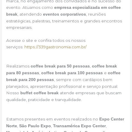
marca, no engajamento dos convidados e no sucesso do
evento. Atuamos como
empresa especializada em coffee
, atendendo
, reuniões
break
eventos corporativos
estratégicas, palestras, treinamentos e grandes encontros
empresariais.
Acesse o site e confira todos os nossos
serviços:
https://339gastronomia.com.br/
Realizamos
,
coffee break para 50 pessoas
coffee break
,
e
para 80 pessoas
coffee break para 100 pessoas
coffee
, sempre com cardápios bem
break para 200 pessoas
planejados, apresentação profissional e serviço pontual.
Nosso
atende empresas que buscam
buffet coffee break
qualidade, praticidade e tranquilidade.
Estamos presentes em eventos realizados no
Expo Center
,
,
,
Norte
São Paulo Expo
Transamérica Expo Center