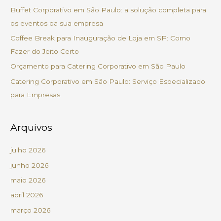
s
Buffet Corporativo em São Paulo: a solução completa para
a
os eventos da sua empresa
r
Coffee Break para Inauguração de Loja em SP: Como
p
Fazer do Jeito Certo
o
Orçamento para Catering Corporativo em São Paulo
r
Catering Corporativo em São Paulo: Serviço Especializado
:
para Empresas
Arquivos
julho 2026
junho 2026
maio 2026
abril 2026
março 2026