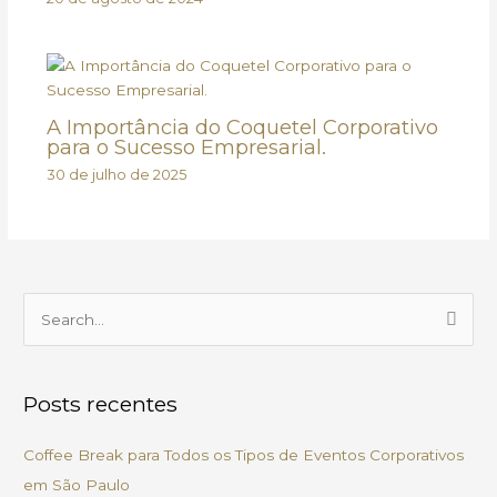
A Importância do Coquetel Corporativo
para o Sucesso Empresarial.
30 de julho de 2025
P
e
s
Posts recentes
q
u
Coffee Break para Todos os Tipos de Eventos Corporativos
i
em São Paulo