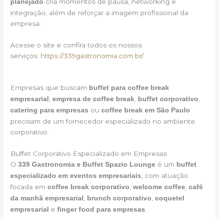
cria momentos de pausa, networking e
planejado
integração, além de reforçar a imagem profissional da
empresa.
Acesse o site e confira todos os nossos
serviços:
https://339gastronomia.com.br/
Empresas que buscam
buffet para coffee break
,
,
,
empresarial
empresa de coffee break
buffet corporativo
ou
catering para empresas
coffee break em São Paulo
precisam de um fornecedor especializado no ambiente
corporativo.
Buffet Corporativo Especializado em Empresas
O
é um
339 Gastronomia e Buffet Spazio Lounge
buffet
, com atuação
especializado em eventos empresariais
focada em
,
,
coffee break corporativo
welcome coffee
café
,
,
da manhã empresarial
brunch corporativo
coquetel
e
.
empresarial
finger food para empresas