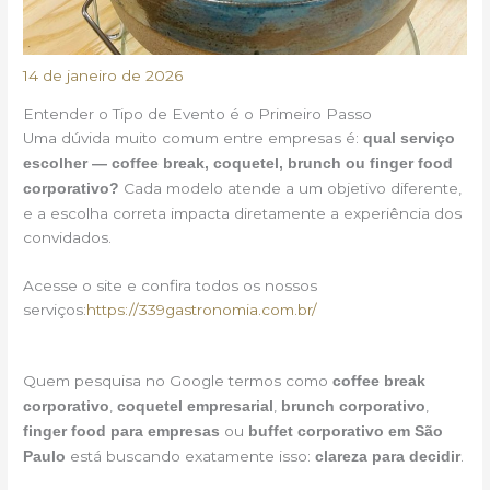
14 de janeiro de 2026
Entender o Tipo de Evento é o Primeiro Passo
Uma dúvida muito comum entre empresas é:
qual serviço
escolher — coffee break, coquetel, brunch ou finger food
Cada modelo atende a um objetivo diferente,
corporativo?
e a escolha correta impacta diretamente a experiência dos
convidados.
Acesse o site e confira todos os nossos
serviços:
https://339gastronomia.com.br/
Quem pesquisa no Google termos como
coffee break
,
,
,
corporativo
coquetel empresarial
brunch corporativo
ou
finger food para empresas
buffet corporativo em São
está buscando exatamente isso:
.
Paulo
clareza para decidir