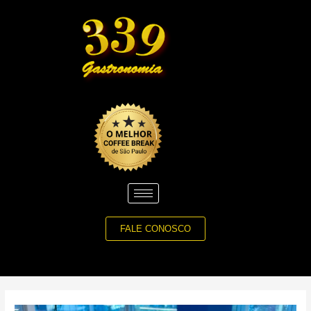
Ir
para
o
conteúdo
FALE CONOSCO