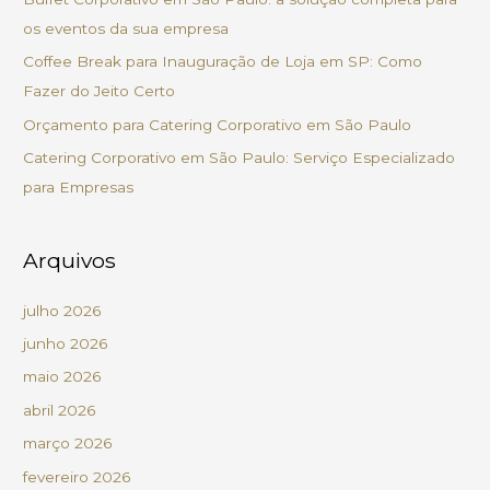
a
os eventos da sua empresa
r
Coffee Break para Inauguração de Loja em SP: Como
p
Fazer do Jeito Certo
o
Orçamento para Catering Corporativo em São Paulo
r
Catering Corporativo em São Paulo: Serviço Especializado
:
para Empresas
Arquivos
julho 2026
junho 2026
maio 2026
abril 2026
março 2026
fevereiro 2026