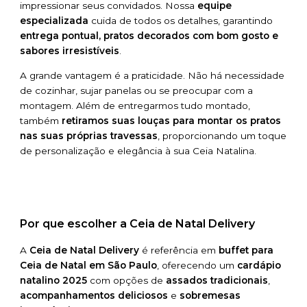
impressionar seus convidados. Nossa
equipe
especializada
cuida de todos os detalhes, garantindo
entrega pontual, pratos decorados com bom gosto e
sabores irresistíveis
.
A grande vantagem é a praticidade. Não há necessidade
de cozinhar, sujar panelas ou se preocupar com a
montagem. Além de entregarmos tudo montado,
também
retiramos suas louças para montar os pratos
nas suas próprias travessas
, proporcionando um toque
de personalização e elegância à sua Ceia Natalina.
Por que escolher a Ceia de Natal Delivery
A
Ceia de Natal Delivery
é referência em
buffet para
Ceia de Natal em São Paulo
, oferecendo um
cardápio
natalino 2025
com opções de
assados tradicionais
,
acompanhamentos deliciosos
e
sobremesas