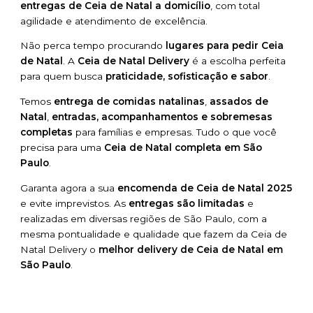
entregas de Ceia de Natal a domicílio
, com total
agilidade e atendimento de excelência.
Não perca tempo procurando
lugares para pedir Ceia
de Natal
. A
Ceia de Natal Delivery
é a escolha perfeita
para quem busca
praticidade, sofisticação e sabor
.
Temos
entrega de comidas natalinas
,
assados de
Natal
,
entradas, acompanhamentos e sobremesas
completas
para famílias e empresas. Tudo o que você
precisa para uma
Ceia de Natal completa em São
Paulo
.
Garanta agora a sua
encomenda de Ceia de Natal 2025
e evite imprevistos. As
entregas são limitadas
e
realizadas em diversas regiões de São Paulo, com a
mesma pontualidade e qualidade que fazem da Ceia de
Natal Delivery o
melhor delivery de Ceia de Natal em
São Paulo
.