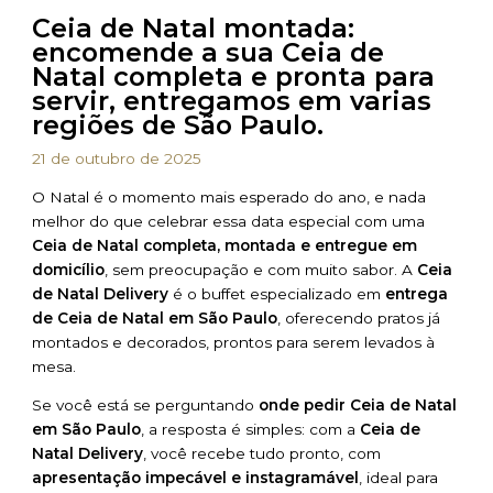
Ceia de Natal montada:
encomende a sua Ceia de
Natal completa e pronta para
servir, entregamos em varias
regiões de São Paulo.
21 de outubro de 2025
O Natal é o momento mais esperado do ano, e nada
melhor do que celebrar essa data especial com uma
Ceia de Natal completa, montada e entregue em
domicílio
, sem preocupação e com muito sabor. A
Ceia
de Natal Delivery
é o buffet especializado em
entrega
de Ceia de Natal em São Paulo
, oferecendo pratos já
montados e decorados, prontos para serem levados à
mesa.
Se você está se perguntando
onde pedir Ceia de Natal
em São Paulo
, a resposta é simples: com a
Ceia de
Natal Delivery
, você recebe tudo pronto, com
apresentação impecável e instagramável
, ideal para