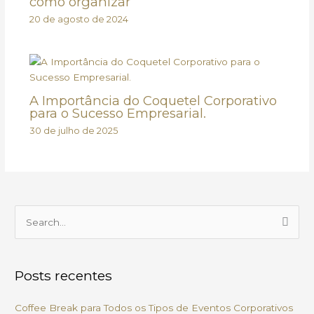
como organizar
20 de agosto de 2024
A Importância do Coquetel Corporativo
para o Sucesso Empresarial.
30 de julho de 2025
P
e
s
Posts recentes
q
u
Coffee Break para Todos os Tipos de Eventos Corporativos