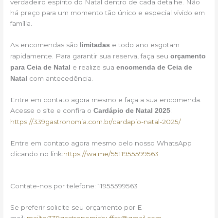
verdadeiro espírito do Natal dentro de cada detalhe. Não
há preço para um momento tão único e especial vivido em
família.
As encomendas são
e todo ano esgotam
limitadas
rapidamente. Para garantir sua reserva, faça seu
orçamento
e realize sua
para Ceia de Natal
encomenda de Ceia de
com antecedência.
Natal
Entre em contato agora mesmo e faça a sua encomenda.
Acesse o site e confira o
:
Cardápio de Natal 2025
https://339gastronomia.com.br/cardapio-natal-2025/
Entre em contato agora mesmo pelo nosso WhatsApp
clicando no link:
https://wa.me/5511955599563
Contate-nos por telefone: 11955599563
Se preferir solicite seu orçamento por E-