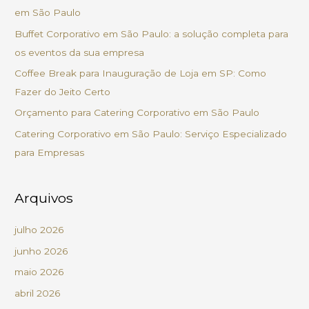
i
em São Paulo
s
Buffet Corporativo em São Paulo: a solução completa para
a
os eventos da sua empresa
r
Coffee Break para Inauguração de Loja em SP: Como
p
Fazer do Jeito Certo
o
Orçamento para Catering Corporativo em São Paulo
r
Catering Corporativo em São Paulo: Serviço Especializado
:
para Empresas
Arquivos
julho 2026
junho 2026
maio 2026
abril 2026