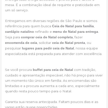
mesa. É a combinação ideal de requinte e praticidade em
um só serviço.
Entregamos em diversas regiões de São Paulo e somos
referência para quem busca
,
Ceia de Natal para família
refinado e
.
cardápio natalino
menu de Natal para entrega
Seja para
, fazer
comprar ceia de Natal completa
, solicitar
, ou
encomenda de ceia
ceia de Natal pronta
pesquisar
, nossa equipe
lugares para pedir ceia de Natal
especializada está preparada para atender com excelência.
Se você procura
com tradição,
buffet para ceia de Natal
cuidado e apresentação impecável, não há preço para viver
um momento tão único em família. As encomendas são
limitadas e a procura aumenta a cada ano, especialmente
quando resta pouco tempo para o Natal.
Garanta sua reserva antecipada. Faltam poucos dias e as
vagas estão quase preenchidas.