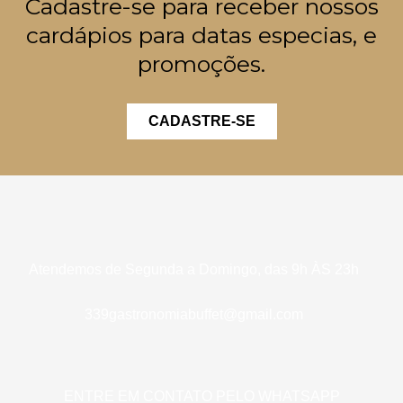
Cadastre-se para receber nossos
cardápios para datas especias, e
promoções.
CADASTRE-SE
Atendemos de Segunda a Domingo, das 9h ÀS 23h
339gastronomiabuffet@gmail.com
ENTRE EM CONTATO PELO WHATSAPP