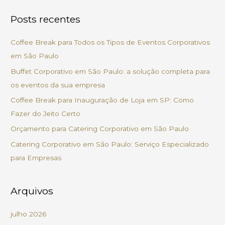
s
Posts recentes
q
u
Coffee Break para Todos os Tipos de Eventos Corporativos
i
em São Paulo
s
Buffet Corporativo em São Paulo: a solução completa para
a
os eventos da sua empresa
r
Coffee Break para Inauguração de Loja em SP: Como
p
Fazer do Jeito Certo
o
Orçamento para Catering Corporativo em São Paulo
r
Catering Corporativo em São Paulo: Serviço Especializado
:
para Empresas
Arquivos
julho 2026