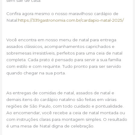
sem sair de casa.
Confira agora mesmo o nosso maravilhoso cardápio de
Natal:
https://339gastronomia.com.br/cardapio-natal-2025/
Você encontra em nosso menu de natal para entrega
assados clássicos, acompanhamentos caprichados e
sobremesas irresistíveis, perfeitos para uma ceia de natal
completa. Cada prato é pensado para servir a sua família
com estilo e com requinte. Tudo pronto para ser servido
quando chegar na sua porta.
As entregas de comidas de natal, assados de natal e
demais itens do cardápio natalino são feitas em várias
regiões de São Paulo, com todo cuidado e pontualidade.
Ao encomendar, você recebe a ceia de natal montada ou
com instruções claras para montagem simples. O resultado
é uma mesa de Natal digna de celebração.