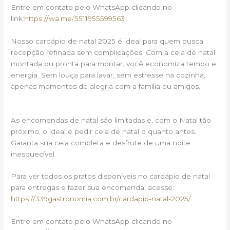
Entre em contato pelo WhatsApp clicando no
link:
https://wa.me/5511955599563
Nosso cardápio de natal 2025 é ideal para quem busca
recepção refinada sem complicações. Com a ceia de natal
montada ou pronta para montar, você economiza tempo e
energia. Sem louça para lavar, sem estresse na cozinha,
apenas momentos de alegria com a família ou amigos.
As encomendas de natal são limitadas e, com o Natal tão
próximo, o ideal é pedir ceia de natal o quanto antes.
Garanta sua ceia completa e desfrute de uma noite
inesquecível.
Para ver todos os pratos disponíveis no cardápio de natal
para entregas e fazer sua encomenda, acesse:
https://339gastronomia.com.br/cardapio-natal-2025/
Entre em contato pelo WhatsApp clicando no