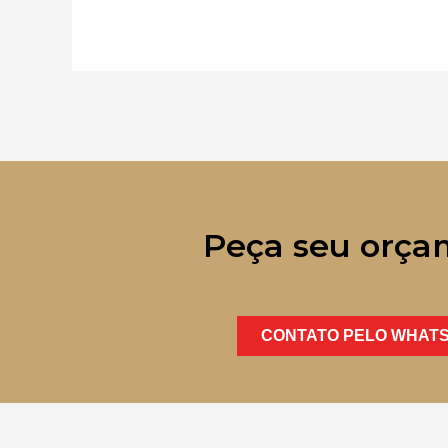
Peça seu orça
CONTATO PELO WHAT