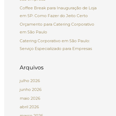
p
Coffee Break para Inauguração de Loja
o
em SP: Como Fazer do Jeito Certo
r
Orçamento para Catering Corporativo
:
em São Paulo
Catering Corporativo em São Paulo:
Serviço Especializado para Empresas
Arquivos
julho 2026
junho 2026
maio 2026
abril 2026
março 2026