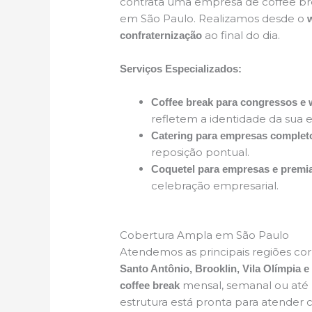
contrata uma empresa de coffee br
em São Paulo. Realizamos desde o
ao final do dia.
confraternização
Serviços Especializados:
Coffee break para congressos e
refletem a identidade da sua 
Catering para empresas complet
reposição pontual.
Coquetel para empresas e premi
celebração empresarial.
Cobertura Ampla em São Paulo
Atendemos as principais regiões cor
Santo Antônio, Brooklin, Vila Olímpia
mensal, semanal ou at
coffee break
estrutura está pronta para atender 