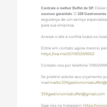
Deixe 
Contrate o melhor Buffet de SP.
. O
sucesso garantido
339 Gastronomia 
segurança de um serviço especializ
para sua empresa.
Acesse o site e confira todos os noss
Entre em contato agora mesmo pelo
https://wa.me/5511955599563
Contate-nos por telefone: 11955599
Se preferir solicite seu orçamento p
mail:
mailto:339gastronomiabuffet@
339gastronomiabuffet@gmail.com
Siga-nos no Instagram:
https://www.