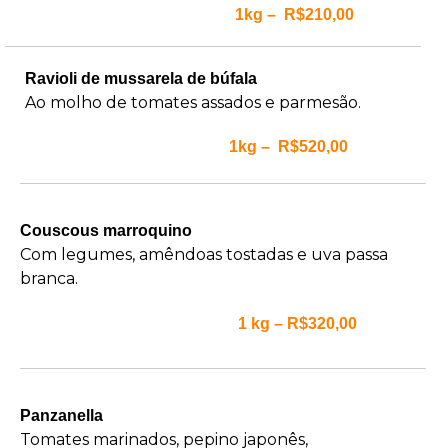
1kg – R$210,00
Ravioli de mussarela de búfala
Ao molho de tomates assados e parmesão.
1kg – R$520,00
Couscous marroquino
Com legumes, amêndoas tostadas e uva passa
branca.
1 kg – R$320,00
Panzanella
Tomates marinados, pepino japonês,