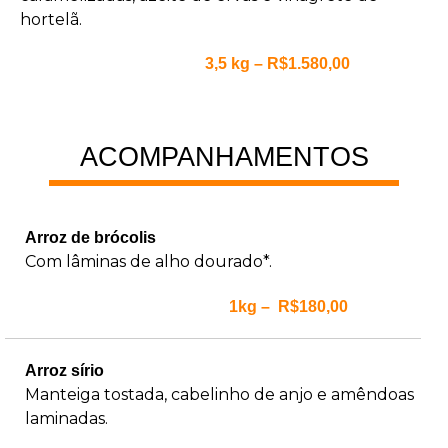
hortelã.
3,5 kg – R$1.580,00
ACOMPANHAMENTOS
Arroz de brócolis
Com lâminas de alho dourado*.
1kg – R$180,00
Arroz sírio
Manteiga tostada, cabelinho de anjo e amêndoas
laminadas.