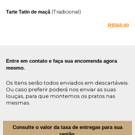
(Tradicional)
Tarte Tatin de maçã
R$560,00
Entre em contato e faça sua encomenda agora
mesmo.
Os itens serão todos enviados em descartáveis.
Ou caso preferir poderá nos enviar as suas
louças, para que montemos os pratos nas
mesmas.
Consulte o valor da taxa de entregas para sua
região.